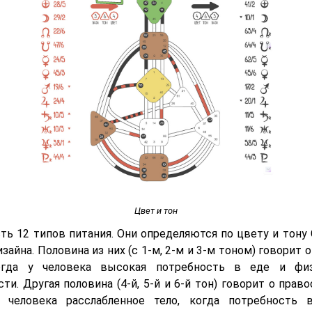
Цвет и тон
сть 12 типов питания. Они определяются по цвету и тону 
зайна. Половина из них (с 1-м, 2-м и 3-м тоном) говорит 
когда у человека высокая потребность в еде и физ
ти. Другая половина (4-й, 5-й и 6-й тон) говорит о право
 человека расслабленное тело, когда потребность