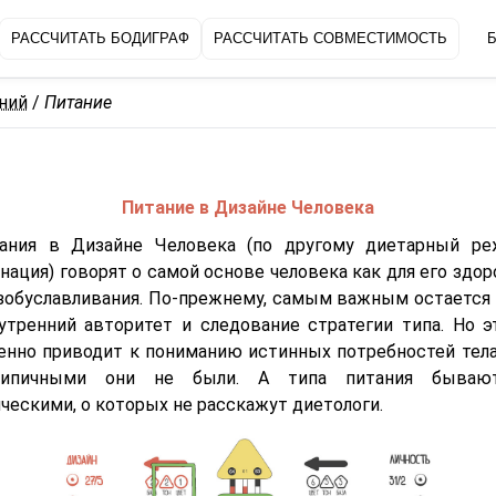
РАССЧИТАТЬ БОДИГРАФ
РАССЧИТАТЬ СОВМЕСТИМОСТЬ
Б
аний
/
Питание
Питание в Дизайне Человека
ания в Дизайне Человека (по другому диетарный р
ация) говорят о самой основе человека как для его здор
азобуславливания. По-прежнему, самым важным остается 
утренний авторитет и следование стратегии типа. Но э
енно приводит к пониманию истинных потребностей тела
ипичными они не были. А типа питания бываю
ческими, о которых не расскажут диетологи.