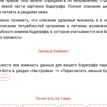
ли правое тело можно определить по направлению стр
 левой части картинки бодиграфа. Полное описание д
 читайте в разделах ниже.
ажно понимать, что описание здоровья человека, и в ч
описание потребностей организма в питании, возможн
лубокого анализа бодиграфа, в котором учитываются все б
ко элементы.
Личный Кабинет
нести или изменить данные для вашего бодиграфа пер
м-бота в раздел «Настройки» => «Пересчитать личный бо
м-бот
Почитать по теме: