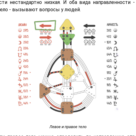
сти нестандартно низкая. И оба вида направленности -
тело - вызывают вопросы у людей.
Левое и правое тело