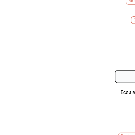
Мо
Если 