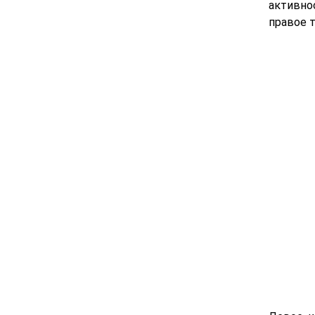
активно
правое 