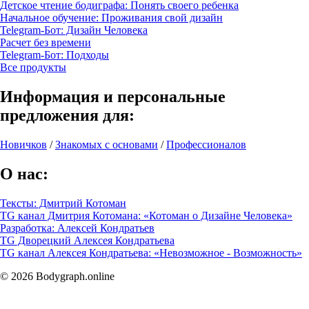
Детское чтение бодиграфа: Понять своего ребенка
Начальное обучение: Проживания свой дизайн
Telegram-Бот: Дизайн Человека
Расчет без времени
Telegram-Бот: Подходы
Все продукты
Информация и персональные
предложения для:
Новичков
/
Знакомых с основами
/
Профессионалов
О нас:
Тексты: Дмитрий Котоман
TG канал Дмитрия Котомана: «Котоман о Дизайне Человека»
Разработка: Алексей Кондратьев
TG Дворецкий Алексея Кондратьева
TG канал Алексея Кондратьева: «Невозможное - Возможность»
© 2026 Bodygraph.online