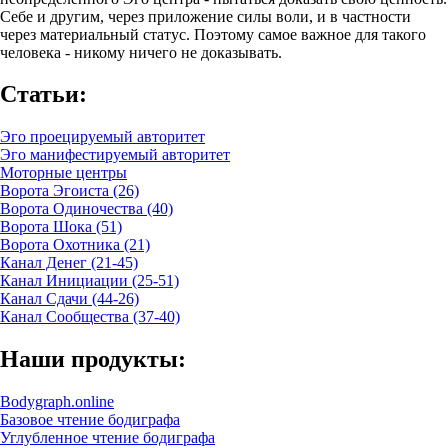
Себе и другим, через приложение силы воли, и в частности
через материальный статус. Поэтому самое важное для такого
человека - никому ничего не доказывать.
Статьи:
Эго проецируемый авторитет
Эго манифестируемый авторитет
Моторные центры
Ворота Эгоиста (26)
Ворота Одиночества (40)
Ворота Шока (51)
Ворота Охотника (21)
Канал Денег (21-45)
Канал Инициации (25-51)
Канал Сдачи (44-26)
Канал Сообщества (37-40)
Наши продукты:
Bodygraph.online
Базовое чтение бодиграфа
Углубленное чтение бодиграфа